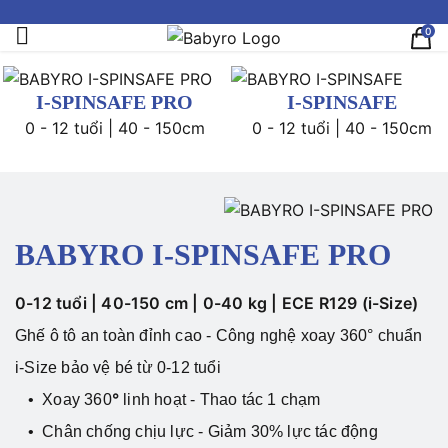
0
I-SPINSAFE PRO
I-SPINSAFE
0 - 12 tuổi | 40 - 150cm
0 - 12 tuổi | 40 - 150cm
BABYRO I-SPINSAFE PRO
0-12 tuổi | 40-150 cm | 0-40 kg |
ECE R129 (i-Size)
Ghế ô tô an toàn đỉnh cao - Công nghệ xoay 360° chuẩn
i-Size bảo vệ bé từ 0-12 tuổi
°
•
Xoay 360
linh hoạt - Thao tác 1 chạm
• Chân chống chịu lực - Giảm 30% lực tác động