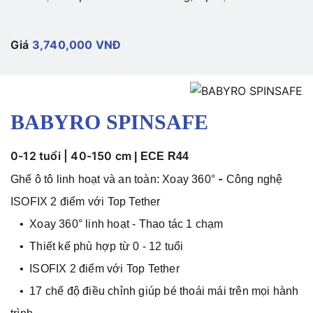
Giá
3,740,000 VNĐ
BABYRO SPINSAFE
0-12 tuổi | 40-150 cm
|
ECE R44
-
Ghế ô tô linh hoạt và an toàn: Xoay 360°
Công nghệ
ISOFIX 2 điểm với Top Tether
• Xoay 360° linh hoạt - Thao tác 1 chạm
• Thiết kế phù hợp từ 0 - 12 tuổi
• ISOFIX 2 điểm với Top Tether
• 17 chế độ điều chỉnh giúp bé thoái mái trên mọi hành