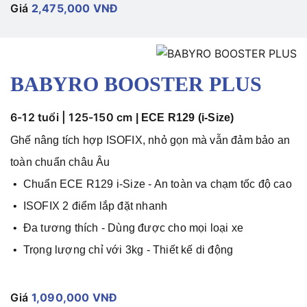
Giá
2,475,000 VNĐ
BABYRO BOOSTER PLUS
6-12 tuổi | 125-150 cm
|
ECE R129 (i-Size)
Ghế nâng tích hợp ISOFIX, nhỏ gọn mà vẫn đảm bảo an
toàn chuẩn châu Âu
• Chuẩn ECE R129 i-Size - An toàn va chạm tốc độ cao
• ISOFIX 2 điểm lắp đặt nhanh
• Đa tương thích - Dùng được cho mọi loại xe
• Trọng lượng chỉ với
3kg - Thiết kế di động
Giá
1,090,000 VNĐ