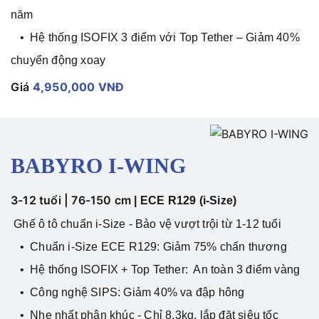
năm
• Hệ thống ISOFIX 3 điểm với Top Tether – Giảm 40%
chuyển động xoay
Giá
4,950,000 VNĐ
BABYRO I-WING
3-12 tuổi | 76-150 cm
|
ECE R129 (i-Size)
Ghế ô tô chuẩn i-Size - Bảo vệ vượt trội từ 1-12 tuổi
• Chuẩn i-Size ECE R129: Giảm 75% chấn thương
•
Hệ thống ISOFIX + Top Tether: An toàn 3 điểm vàng
• Công nghệ SIPS: Giảm 40% va đập hông
• Nhẹ nhất phân khúc - Chỉ 8.3kg, lắp đặt siêu tốc