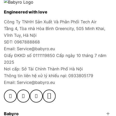
Engineered with love
Công Ty TNHH Sản Xuất Và Phân Phối Tech Air
Tầng 4, Tòa nhà Hòa Bình Greencity, 505 Minh Khai,
Vĩnh Tuy, Hà Nội
SĐT: 0967888868
Email: Service@babyro.eu
Giấy ĐKKD số 0111119850 Cấp ngày 10 tháng 7 năm
2025
Nơi cấp: Sở Tài Chính Thành Phố Hà Nội
Thông tin liên hệ xử lý khiếu nại: 0933805179
Email: Service@babyro.eu
Babyro