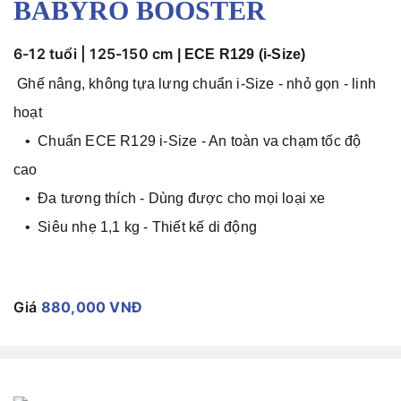
BABYRO BOOSTER
6-12 tuổi | 125-150 cm
|
ECE R129 (i-Size)
Ghế nâng, không tựa lưng chuẩn
i-Size -
nhỏ gọn - linh
hoạt
• Chuẩn
ECE R129 i-Size - An toàn va chạm tốc độ
cao
• Đa tương thích - Dùng được cho mọi loại xe
• Siêu nhẹ 1,1 kg
- Thiết kế di động
Giá
880,000 VNĐ