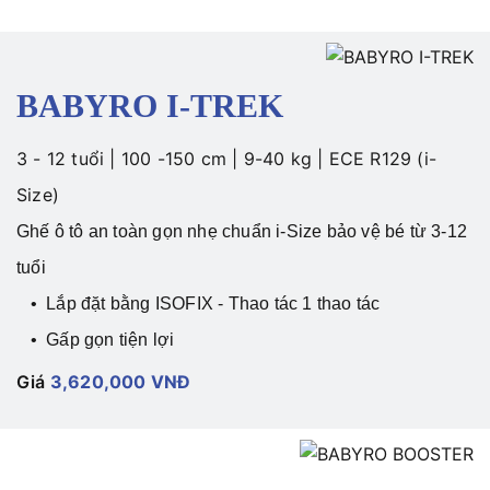
BABYRO I-TREK
3 - 12 tuổi | 100 -150 cm | 9-40 kg |
ECE R129 (i-
Size)
Ghế ô tô an toàn gọn nhẹ chuẩn i-Size bảo vệ bé từ 3-12
tuổi
• Lắp đặt bằng ISOFIX - Thao tác 1 thao tác
• Gấp gọn tiện lợi
Giá
3,620,000 VNĐ