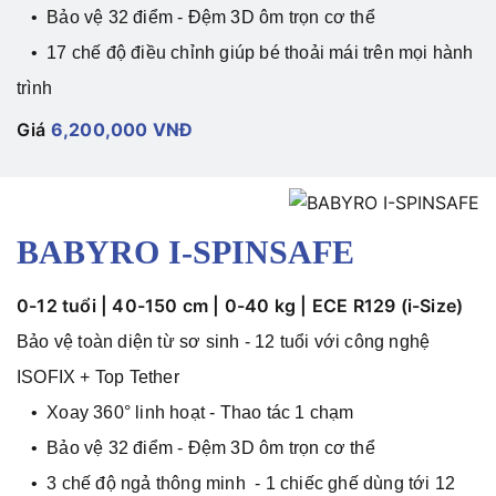
• Bảo vệ 32 điểm - Đệm 3D ôm trọn cơ thể
• 17 chế độ điều chỉnh giúp bé thoải mái trên mọi hành
trình
Giá
6,200,000 VNĐ
BABYRO I-SPINSAFE
0-12 tuổi | 40-150 cm | 0-40 kg
|
ECE R129 (i-Size)
Bảo vệ toàn diện từ sơ sinh - 12 tuổi với công nghệ
ISOFIX + Top Tether
• Xoay 360° linh hoạt - Thao tác 1 chạm
• Bảo vệ 32 điểm - Đệm 3D ôm trọn cơ thể
• 3 chế độ ngả thông minh - 1 chiếc ghế dùng tới 12