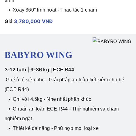
trình
• Xoay 360° linh hoạt - Thao tác 1 chạm
Giá
3,780,000 VNĐ
BABYRO WING
3-12 tuổi | 9-36 kg
|
ECE R44
Ghế ô tô siêu nhẹ - Giải pháp an toàn tiết kiệm cho bé
(ECE R44)
• Chỉ với 4.5kg - Nhẹ nhất phân khúc
• Chuẩn an toàn ECE R44 - Thử nghiệm va chạm
nghiêm ngặt
• Thiết kế đa năng - Phù hợp mọi loại xe